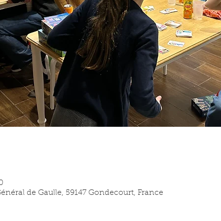
0
 Général de Gaulle, 59147 Gondecourt, France