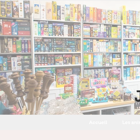
Accueil
Les an