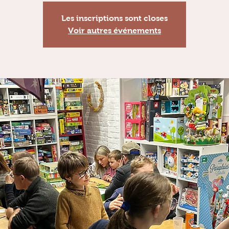
Les inscriptions sont closes
Voir autres événements