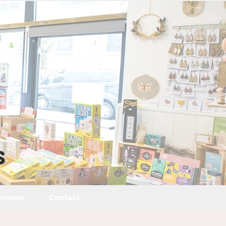
s
ements
Contact