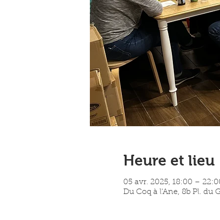
Heure et lieu
05 avr. 2025, 18:00 – 22:0
Du Coq à l'Ane, 8b Pl. du