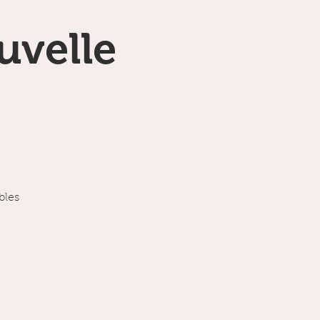
uvelle
bles