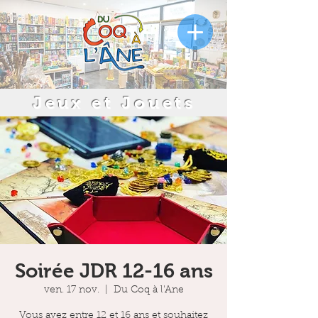
Jeux et Jouets
Soirée JDR 12-16 ans
ven. 17 nov.
  |  
Du Coq à l'Ane
Vous avez entre 12 et 16 ans et souhaitez