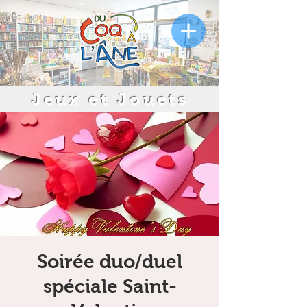
Jeux et Jouets
Soirée duo/duel
spéciale Saint-