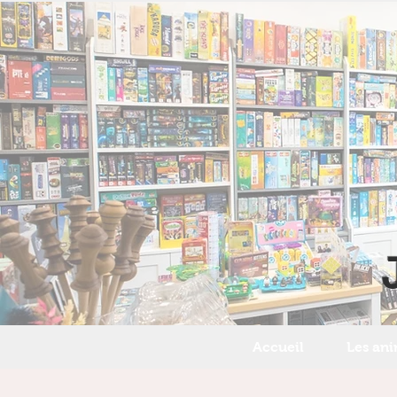
Accueil
Les an