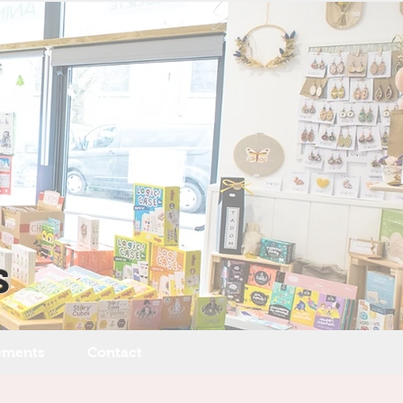
s
ements
Contact