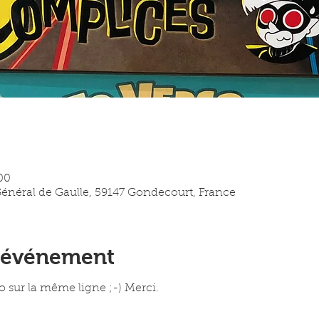
00
 Général de Gaulle, 59147 Gondecourt, France
l'événement
uo sur la même ligne ;-) Merci.