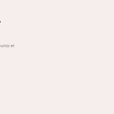
l
uvrir et