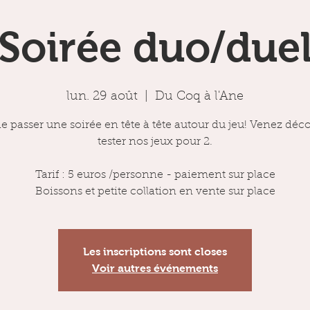
Soirée duo/due
lun. 29 août
  |  
Du Coq à l'Ane
e passer une soirée en tête à tête autour du jeu! Venez déco
tester nos jeux pour 2.
Tarif : 5 euros /personne - paiement sur place
Boissons et petite collation en vente sur place
Les inscriptions sont closes
Voir autres événements