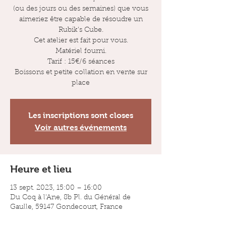
(ou des jours ou des semaines) que vous
aimeriez être capable de résoudre un
Rubik's Cube.
Cet atelier est fait pour vous.
Matériel fourni.
Tarif : 15€/6 séances
Boissons et petite collation en vente sur
place
Les inscriptions sont closes
Voir autres événements
Heure et lieu
13 sept. 2023, 15:00 – 16:00
Du Coq à l'Ane, 8b Pl. du Général de
Gaulle, 59147 Gondecourt, France