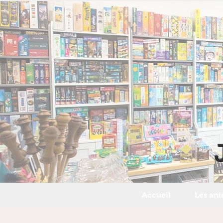
Accueil
Les an