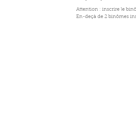
Attention : inscrire le bi
En-deçà de 2 binômes inscr