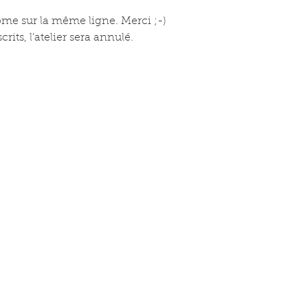
nôme sur la même ligne. Merci ;-)
its, l'atelier sera annulé.