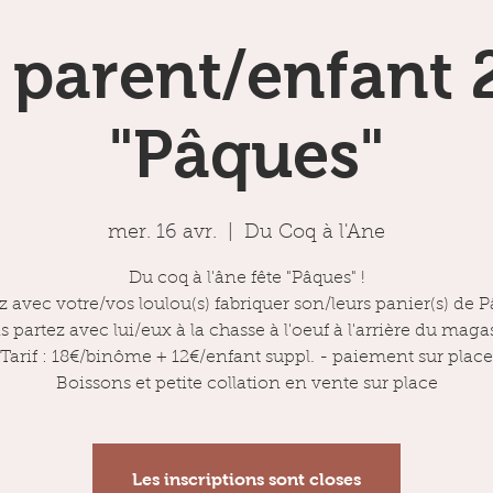
r parent/enfant 
"Pâques"
mer. 16 avr.
  |  
Du Coq à l'Ane
Du coq à l'âne fête "Pâques" !
 avec votre/vos loulou(s) fabriquer son/leurs panier(s) de 
s partez avec lui/eux à la chasse à l'oeuf à l'arrière du maga
Tarif : 18€/binôme + 12€/enfant suppl. - paiement sur place
Boissons et petite collation en vente sur place
Les inscriptions sont closes