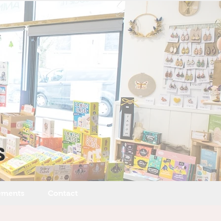
s
ements
Contact