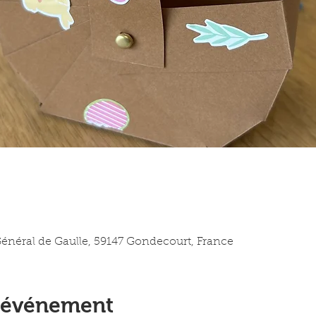
0
 Général de Gaulle, 59147 Gondecourt, France
l'événement