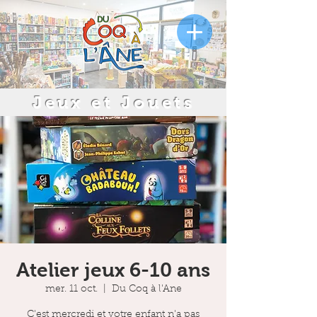
Jeux et Jouets
Atelier jeux 6-10 ans
mer. 11 oct.
  |  
Du Coq à l'Ane
C'est mercredi et votre enfant n'a pas