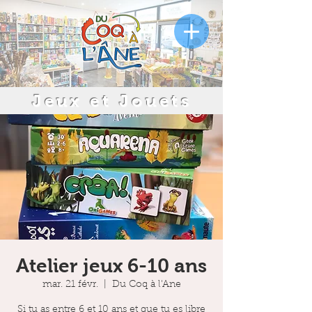
Jeux et Jouets
Atelier jeux 6-10 ans
mar. 21 févr.
  |  
Du Coq à l'Ane
Si tu as entre 6 et 10 ans et que tu es libre