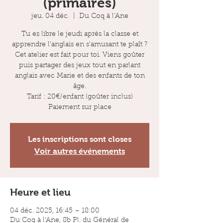
(primaires)
jeu. 04 déc.
  |  
Du Coq à l'Ane
Tu es libre le jeudi après la classe et
apprendre l'anglais en s'amusant te plaît ?
Cet atelier est fait pour toi. Viens goûter
puis partager des jeux tout en parlant
anglais avec Marie et des enfants de ton
âge.
Tarif : 20€/enfant (goûter inclus)
Paiement sur place
Les inscriptions sont closes
Voir autres événements
Heure et lieu
04 déc. 2025, 16:45 – 18:00
Du Coq à l'Ane, 8b Pl. du Général de