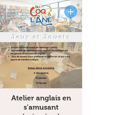
Jeux et Jouets
Atelier anglais en
s'amusant