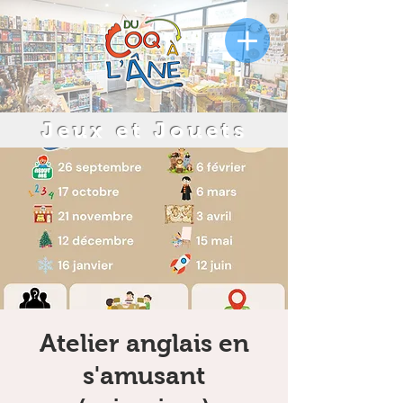
Jeux et Jouets
Atelier anglais en
s'amusant