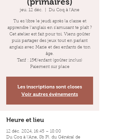
(primaires)
jeu. 12 déc.
  |  
Du Coq à l'Ane
Tu es libre le jeudi après la classe et
apprendre l'anglais en s'amusant te plaît ?
Cet atelier est fait pour toi. Viens goûter
puis partager des jeux tout en parlant
anglais avec Marie et des enfants de ton
âge.
Tarif : 15€/enfant (goûter inclus)
Paiement sur place
Les inscriptions sont closes
Voir autres événements
Heure et lieu
12 déc. 2024, 16:45 – 18:00
Du Coq à l'Ane, 8b Pl. du Général de